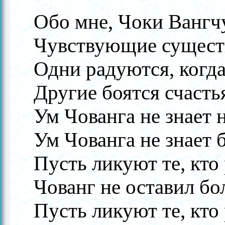
Обо мне, Чоки Вангч
Чувствующие существ
Одни радуются, когда
Другие боятся счасть
Ум Чованга не знает 
Ум Чованга не знает 
Пусть ликуют те, кто
Чованг не оставил бо
Пусть ликуют те, кто