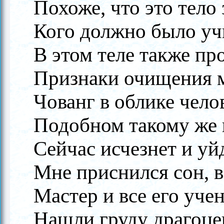
Похоже, что это тело
Кого должно было уч
В этом теле также пр
Признаки очищения 
Чованг в облике чело
Подобном такому же 
Сейчас исчезнет и уйд
Мне приснился сон, 
Мастер и все его уче
Нашли груду драгоце