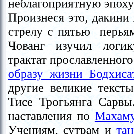
неблагоприятную эпоху
Произнеся это, дакини
стрелу с пятью перьям
Чованг изучил логик
трактат прославленног
образу жизни Бодхиса
другие великие текст
Тисе Трогьянга Сарвы
наставления по
Махаму
Учениям, сутрам и
та