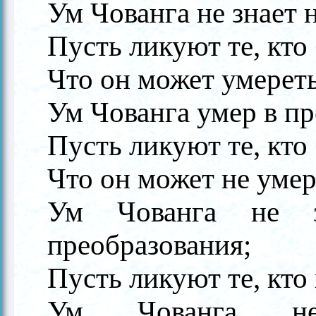
Ум Чованга не знает 
Пусть ликуют те, кто 
Что он может умерет
Ум Чованга умер в пр
Пусть ликуют те, кто 
Что он может не умер
Ум Чованга не з
преобразования;
Пусть ликуют те, кто
Ум Чованга не 