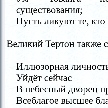
существования;
Пусть ликуют те, кто
Великий Тертон также с
Иллюзорная личность,
Уйдёт сейчас
В небесный дворец пр
Всеблагое высшее бл