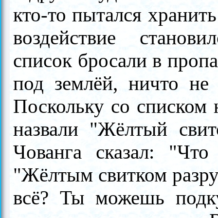
кто-то пытался хранить
воздействие станов
список бросали в пропа
под землёй, ничто не
Поскольку со списком н
назвали "Жёлтый свит
Чованга сказал: "Чт
"Жёлтым свитком разру
всё? Ты можешь подк