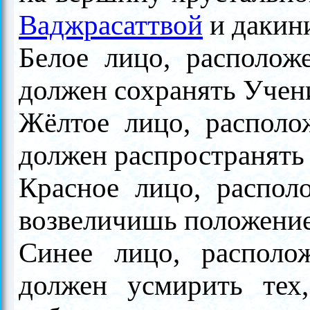
Ваджрасаттвой
и дакин
Белое лицо, расположе
должен сохранять Учен
Жёлтое лицо, располож
должен распространять
Красное лицо, располо
возвеличишь положение
Синее лицо, располож
должен усмирить тех