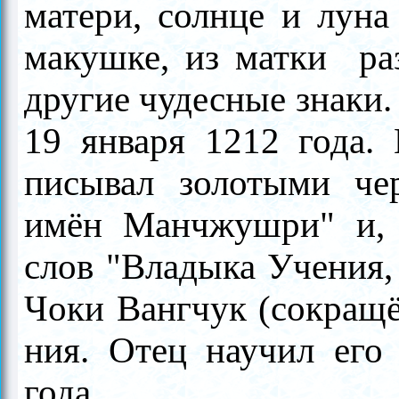
матери, солнце и луна
макушке, из матки раз
другие чудесные знаки.
19 января 1212 года. 
писывал золотыми че
имён Манчжушри" и, 
слов "Владыка Учения,
Чоки Вангчук (сокращ
ния. Отец научил его
года.