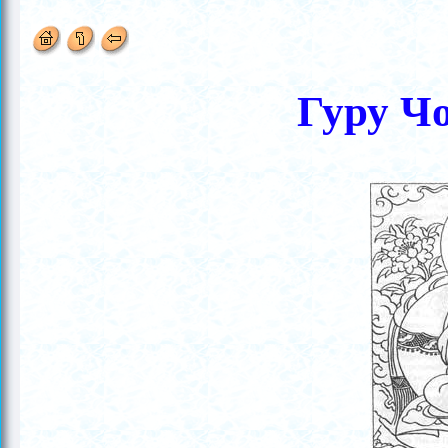
Гуру Ч