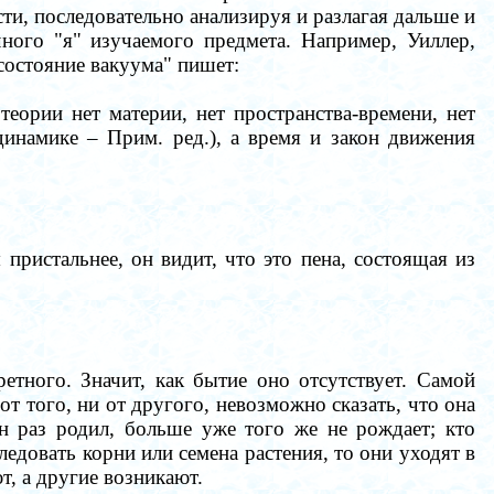
сти, последовательно анализируя и разлагая дальше и
ного "я" изучаемого предмета. Например, Уиллер,
состояние вакуума" пишет:
еории нет материи, нет пространства-времени, нет
одинамике
–
Прим. ред.), а время и закон движения
 пристальнее, он видит, что это пена, состоящая из
ретного. Значит, как бытие оно отсутствует. Самой
 от того, ни от другого, невозможно сказать, что она
ин раз родил, больше уже того же не рождает; кто
ледовать корни или семена растения, то они уходят в
т, а другие возникают.