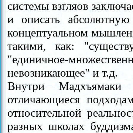
системы взгляов заключа
и описать абсолютную
концептуальном мышлен
такими, как: "существ
"единичное-множеств
невозникающее" и т.д.
Внутри Мадхъямаки 
отличающиеся подхода
относительной реальнос
разных школах буддизм