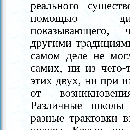
реального существ
помощью диал
показывающего, 
другими традициям
самом деле не мог
самих, ни из чего-
этих двух, ни при и
от возникновени
Различные школы 
разные трактовки в
школы Кагью по 