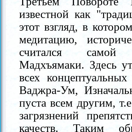
Третьем Повороте 
известной как "тради
этот взгляд, в которо
медитацию, историч
считался самой 
Мадхъямаки. Здесь ут
всех концептуальных
Ваджра-Ум, Изначаль
пуста всем другим, т.
загрязнений препятс
качеств. Таким об