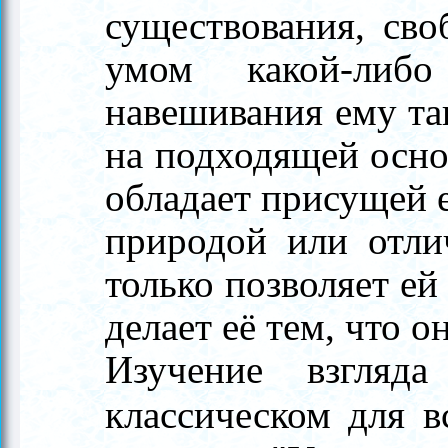
существования, св
умом какой-либ
навешивания ему так
на подходящей основ
обладает присущей 
природой или отли
только позволяет ей
делает её тем, что он
Изучение взгляд
классическом для в