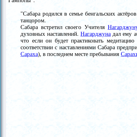
Гампопы".
"Сабара родился в семье бенгальских актёров
танцором.
Сабара встретил своего Учителя
Нагарджун
духовных наставлений.
Нагарджуна
дал ему 
что если он будет практиковать медитацию
соответствии с наставлениями Сабара предпр
Сараха
), в последнем месте пребывания
Сарах