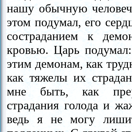
нашу обычную человеч
этом подумал, его сер
состраданием к дем
кровью. Царь подумал:
этим демонам, как труд
как тяжелы их страда
мне быть, как прер
страдания голода и жа
ведь я не могу лиши