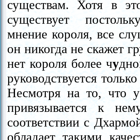
существам. Хотя в эт
существует постольк
мнение короля, все слу
он никогда не скажет г
нет короля более ч
у
дно
руководствуется только
Несмотря на то, что у
привязывается к нем
соответствии с Дхармой
обладает такими качес