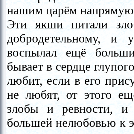
нашим царём напрямую
Эти якши питали зло
добродетельному, и 
воспылал ещё больши
бывает в сердце глупого
любит, если в его прис
не любят, от этого ещ
злобы и ревности, и
большей нелюбовью к эт