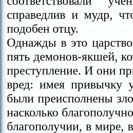
соответствовали уч
справедлив и мудр, чт
подобен отцу.
Однажды в это царств
пять демонов-якшей, ко
преступление. И они п
вред: имея привычку 
были преисполнены зло
насколько благополучно
благополучии, в мире, 