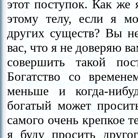
этот поступок. Как же 
этому телу, если я мо
других существ? Вы не
вас, что я не доверяю в
совершить такой пос
Богатство со времене
меньше и когда-нибуд
богатый может просит
самого очень крепкое т
я буду просить друго