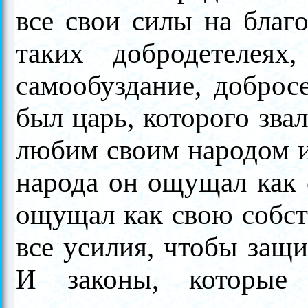
все свои силы на благ
таких добродетелеях
самообуздание, доброс
был царь, которого зва
любим своим народом и 
народа он ощущал как 
ощущал как свою собст
все усилия, чтобы защи
И законы, которые 