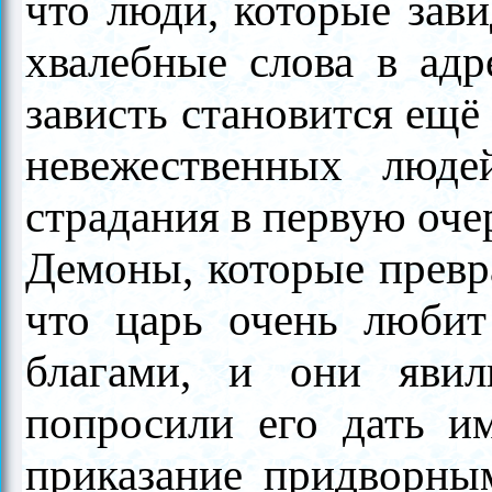
что люди, которые зав
хвалебные слова в адр
зависть становится ещё
невежественных люде
страдания в первую оче
Демоны, которые превра
что царь очень любит
благами, и они яви
попросили его дать и
приказание придворны