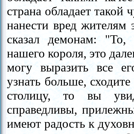
страна обладает такой 
нанести вред жителям 
сказал демонам: "То,
нашего короля, это далек
могу выразить все ег
узнать больше, сходите
столицу, то вы уви
справедливы, прилежны
имеют радость к духовн