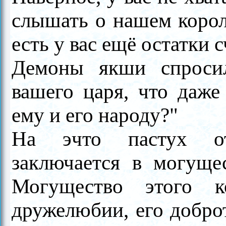
слышать о нашем корол
есть у вас ещё остатки 
Демоны якши спроси
вашего царя, что даже
ему и его народу?"
На эчто пастух от
заключается в могущес
Могущество этого к
дружелюбии, его добро