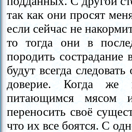
подданных. С другой ст
так как они просят мен
если сейчас не накормит
то тогда они в посл
породить сострадание в
будут всегда следовать
доверие. Когда же 
питающимся мясом и
переносить своё сущест
что их все боятся. С од