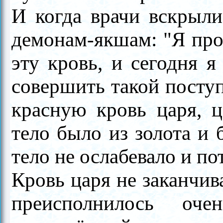
И когда врачи вскрыл
демонам-якшам: "Я про
эту кровь, и сегодня я
совершить такой поступ
красную кровь царя, ц
тело было из золота и 
тело не ослабевало и по
Кровь царя не заканчив
преисполнилось оч