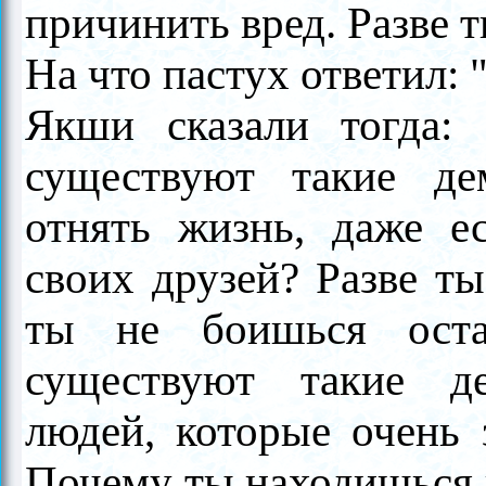
причинить вред. Разве 
На что пастух ответил: 
Якши
сказали тогда:
существуют такие де
отнять жизнь, даже е
своих друзей? Разве т
ты не боишься оста
существуют такие д
людей, которые очень
Почему ты находишься 