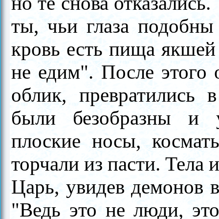
но те снова отказались.
ты, чьи глаза подобны
кровь есть пища якшей
не едим". После этого
облик, превратились 
были безобразны и 
плоские носы, космат
торчали из пасти. Тела 
Царь, увидев демонов в
"Ведь это не люди, эт