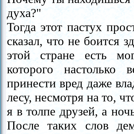
духа?"
Тогда этот пастух прос
сказал, что не боится з
этой стране есть мо
которого настолько 
принести вред даже вла
лесу, несмотря на то, чт
я в толпе друзей, а но
После таких слов де