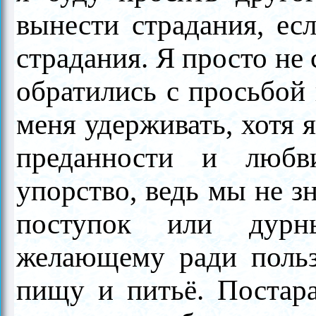
вынести страдания, ес
страдания. Я просто не
обратились с просьбой 
меня удерживать, хотя 
преданности и любв
упорство, ведь мы не з
поступок или дурн
желающему ради польз
пищу и питьё. Постара