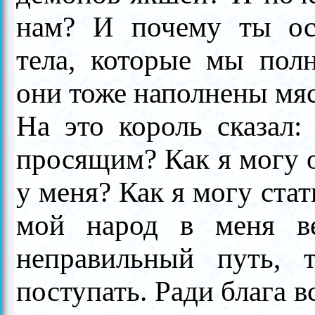
нам? И почему ты ос
тела, которые мы полн
они тоже наполнены мя
На это король сказал:
просящим? Как я могу от
у меня? Как я могу ста
мой народ в меня в
неправильный путь, 
поступать. Ради блага 