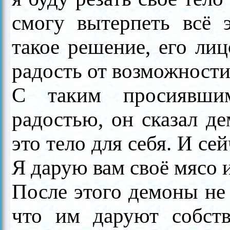
смогу вытерпеть всё 
такое решение, его лиц
радость от возможности
С таким просиявши
радостью, он сказал де
это тело для себя. И се
Я дарую вам своё мясо и
После этого демоны не 
что им даруют собст