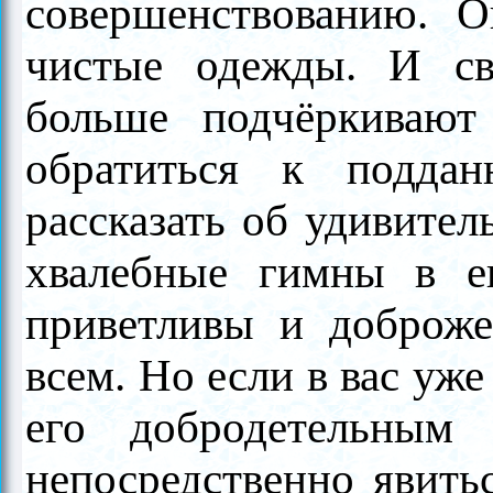
совершенствованию. 
чистые одежды. И с
больше подчёркивают
обратиться к подда
рассказать об удивител
хвалебные гимны в е
приветливы и доброж
всем. Но если в вас уж
его добродетельным
непосредственно явитьс