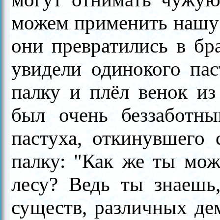
можем применить нашу с
они превратились в бр
увидели одинокого пас
палку и плёл венок из
был очень беззаботн
пастуха, откинувшего 
палку: "Как же ты мож
лесу? Ведь ты знаешь
существ, различных де