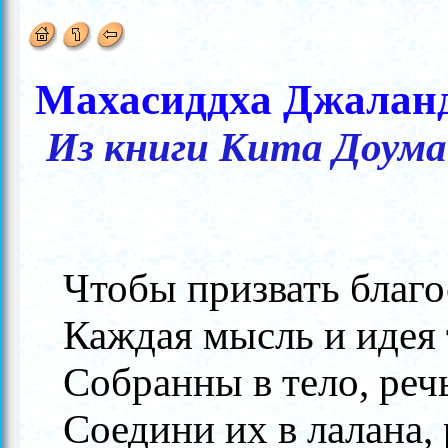
Махасиддха Джаланд
Из книги Кита Доум
Чтобы призвать благо
Каждая мысль и идея 
Собранны в тело, речь
Соедини их в лалана, 