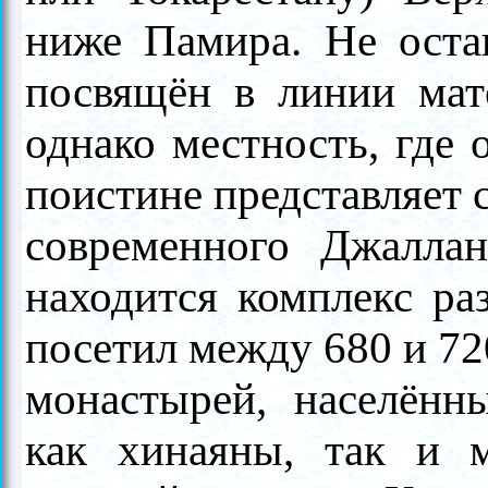
ниже Памира. Не оста
посвящён в линии мат
однако местность, где 
поистине представляет 
современного Джалла
находится комплекс раз
посетил между 680 и 720 
монастырей, населённ
как хинаяны, так и 