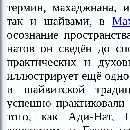
термин, махаджнана, и
так и шайвами, в
Ма
осознание пространства
натов он сведён до сп
практических и духов
иллюстрирует ещё одно
и шайвитской тради
успешно практиковали 
того, как Ади-Нат, 