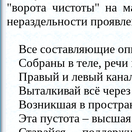
"ворота чистоты" на м
нераздельности проявле
Все составляющие оп
Собраны в теле, речи 
Правый и левый кана
Выталкивай всё через
Возникшая в простран
Эта пустота – высшая