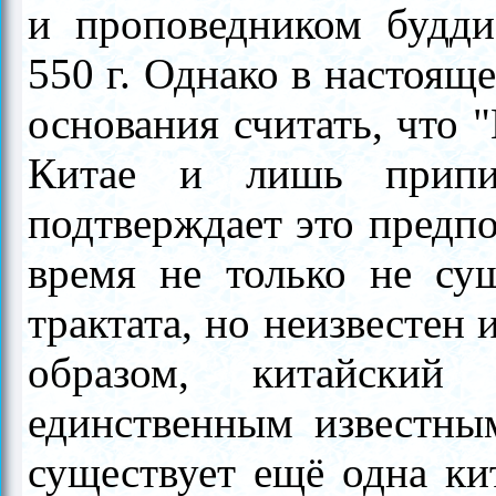
и проповедником будди
550 г
. Однако в настоящ
основания считать, что 
Китае и лишь припи
подтверждает это предпо
время не только не сущ
трактата, но неизвестен 
образом, китайский
единственным известным
существует ещё одна ки