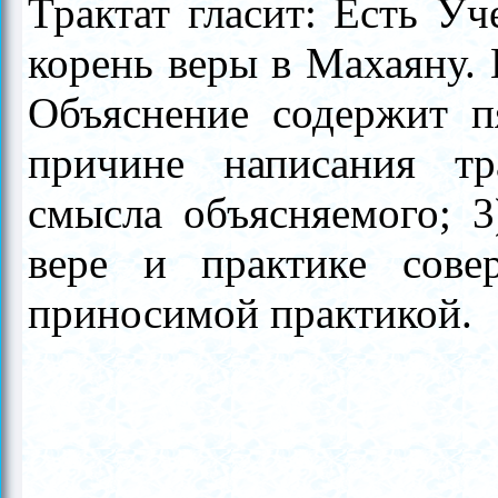
Трактат гласит: Есть Уч
корень веры в Махаяну. 
Объяснение содержит пя
причине написания тр
смысла объясняемого; 3
вере и практике совер
приносимой практикой.