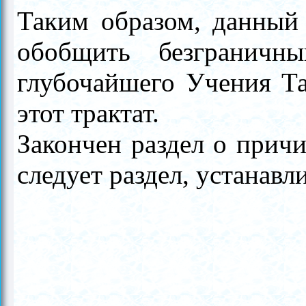
Таким образом, данный 
обобщить безгранич
глубочайшего Учения Та
этот трактат.
Закончен раздел о причи
следует раздел, устанав