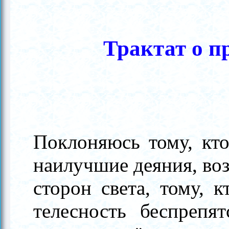
Трактат о п
Поклоняюсь тому, кто
наилучшие деяния, во
сторон света, тому, 
телесность беспрепят