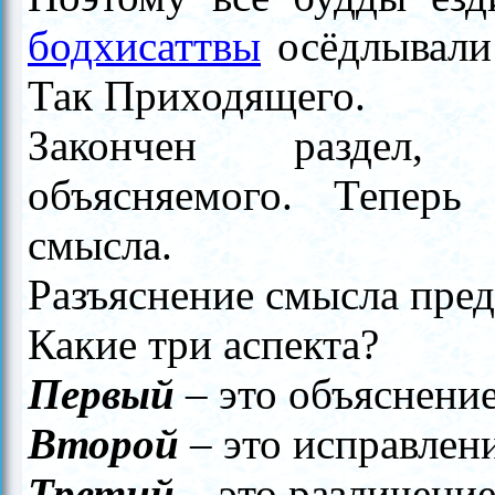
бодхисаттвы
осёдлывали 
Так Приходящего.
Закончен раздел, 
объясняемого. Теперь 
смысла.
Разъяснение смысла пред
Какие три аспекта?
Первый
–
это объяснение
Второй
–
это исправлен
Третий
–
это различение