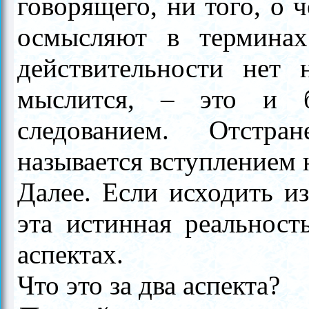
говорящего, ни того, о ч
осмысляют в термина
действительности нет 
мыслится,
–
это и бу
следованием. Отстр
называется вступлением 
Далее. Если исходить и
эта истинная реальност
аспектах.
Что это за два аспекта?