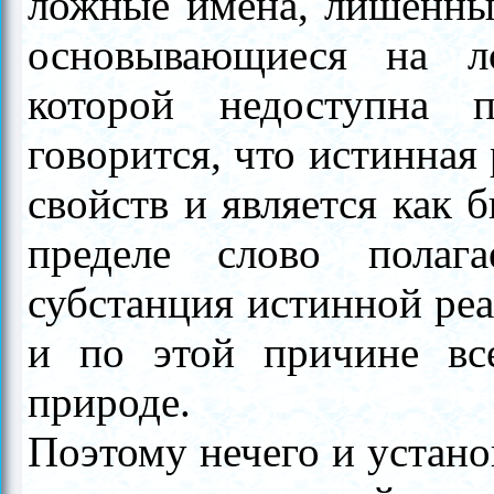
ложные имена, лишённые
основывающиеся на л
которой недоступна 
говорится, что истинная
свойств и является как 
пределе слово полаг
субстанция истинной ре
и по этой причине вс
природе.
Поэтому нечего и устано