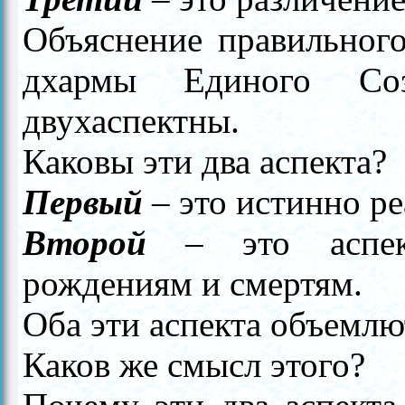
Объяснение правильного
дхармы Единого Соз
двухаспектны.
Каковы эти два аспекта?
Первый
–
это истинно ре
Второй
–
это аспек
рождениям и смертям.
Оба эти аспекта объемлю
Каков же смысл этого?