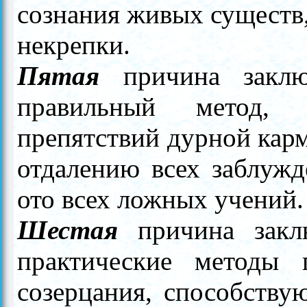
сознания живых существ,
некрепки.
Пятая
причина заключ
правильный метод,
препятствий дурной кар
отдалению всех заблужд
ото всех ложных учений.
Шестая
причина заклю
практические методы 
созерцания, способству