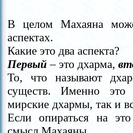
В целом Махаяна може
аспектах.
Какие это два аспекта?
Первый
–
это дхарма,
вт
То, что называют дха
существ. Именно это 
мирские дхармы, так и в
Если опираться на это
смысл Махаяны.