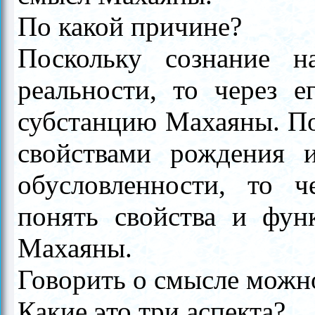
По какой причине?
Поскольку сознание н
реальности, то через 
субстанцию Махаяны. По
свойствами рождения 
обусловленности, то 
понять свойства и фун
Махаяны.
Говорить о смысле можно
Какие это три аспекта?