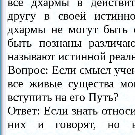
все дхармы в действит
другу в своей истинно
дхармы не могут быть 
быть познаны различа
называют истинной реаль
Вопрос: Если смысл учен
все живые существа мо
вступить на его Путь?
Ответ: Если знать относи
них и говорят, но в