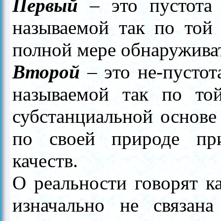
Первый
–
это пустота 
называемой так по той 
полной мере обнаружива
Второй
–
это не-пустот
называемой так по то
субстанциальной основе
по своей природе при
качеств.
О реальности говорят к
изначально не связан