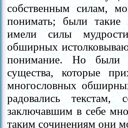
собственным силам, мо
понимать; были такие 
имели силы мудрост
обширных истолковывающ
понимание. Но были
существа, которые при
многословных обширных
радовались текстам,
заключавшим в себе мно
таким сочинениям они м