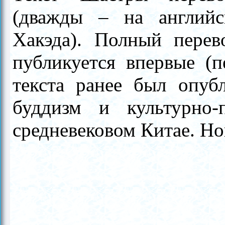
(дважды
–
на английс
Хакэда). Полный перев
публикуется впервые (п
текста ранее был опуб
буддизм и культурно-
средневековом Китае. Нов