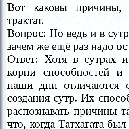
Вот каковы причины, 
трактат.
Вопрос: Но ведь и в сут
зачем же ещё раз надо о
Ответ: Хотя в сутрах и
корни способностей и
наши дни отличаются о
создания сутр. Их спос
распознавать причины т
что, когда Татхагата был