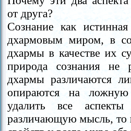
Почему эти два аспекта
от друга?
Сознание как истинная
дхармовым миром, в с
дхармы в качестве их с
природа сознания не 
дхармы различаются ли
опираются на ложную
удалить все аспекты 
различающую мысль, то 