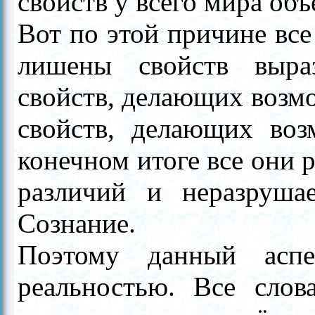
свойств у всего мира объ
Вот по этой причине вс
лишены свойств выра
свойств, делающих возм
свойств, делающих во
конечном итоге все они
различий и неразруш
Сознание.
Поэтому данный аспе
реальностью. Все слов