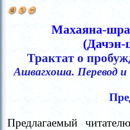
Махаяна-шра
(Дачэн-
Трактат о пробуж
Ашвагхоша.
Перевод и
Пре
Предлагаемый читателю