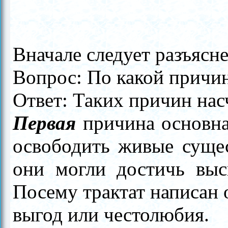
Вначале следует разъясн
Вопрос: По какой причин
Ответ: Таких причин нас
Первая
причина основна
освободить живые сущес
они могли достичь выс
Посему трактат написан 
выгод или честолюбия.