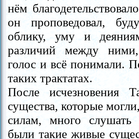
нём благодетельствовал
он проповедовал, буд
облику, уму и деяния
различий между ними
голос и всё понимали. 
таких трактатах.
После исчезновения Т
существа, которые могли
силам, много слушать 
были такие живые сущес