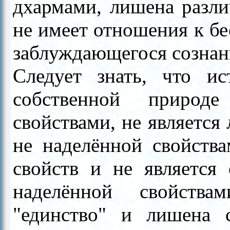
дхармами, лишена разли
не имеет отношения к б
заблуждающегося сознан
Следует знать, что ис
собственной природ
свойствами, не является
не наделённой свойства
свойств и не является
наделённой свойств
"единство" и лишена с