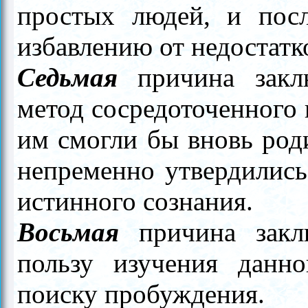
простых людей, и посл
избавлению от недостатк
Седьмая
причина заклю
метод сосредоточенного
им смогли бы вновь род
непременно утвердились
истинного сознания.
Восьмая
причина заклю
пользу изучения данно
поиску пробуждения.