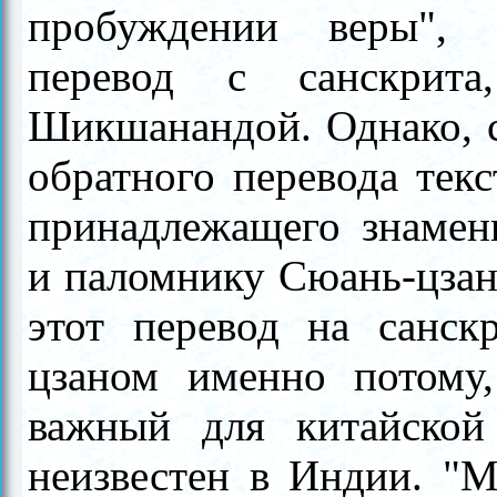
пробуждении веры", 
перевод с санскрит
Шикшанандой. Однако, с
обратного перевода текс
принадлежащего знамен
и паломнику Сюань-цзан
этот перевод на санс
цзаном именно потому,
важный для китайской
неизвестен в Индии. "М