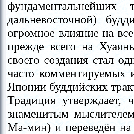
фундаментальнейших 
дальневосточной) будд
огромное влияние на вс
прежде всего на Хуаянь
своего создания стал о
часто комментируемых и
Японии буддийских трак
Традиция утверждает, 
знаменитым мыслителем
Ма-мин) и переведён на