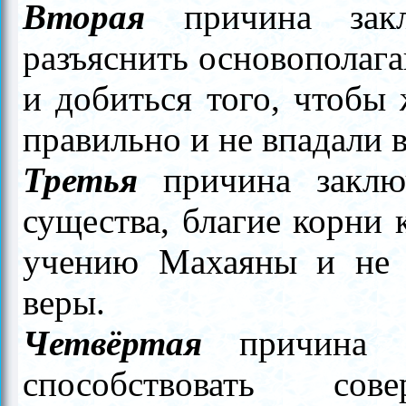
Вторая
причина закл
разъяснить основополаг
и добиться того, чтобы
правильно и не впадали 
Третья
причина заклю
существа, благие корни 
учению Махаяны и не 
веры.
Четвёртая
причина з
способствовать сов