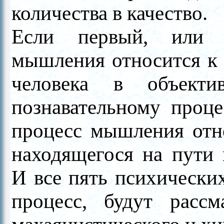
количества в качество.
Если первый, или 
мышления относится к 
человека в объект
познавательному проце
процесс мышления отно
находящегося на пути 
И все пять психических
процесс, будут рассм