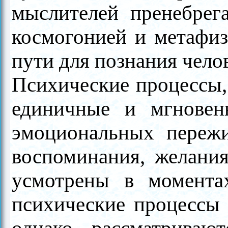
мыслителей пренебрег
космогонией и метафиз
пути для познания чело
Психические процессы, 
единичные и мгновен
эмоциональных пережив
воспоминания, желания
усмотрены в момента
психические процессы 