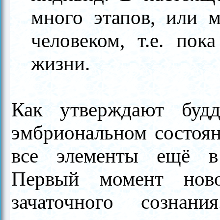
много этапов, или м
человеком, т.е. пок
жизни.
Как утверждают будд
эмбриональном состоян
все элементы ещё в
Первый момент но
зачаточного сознан