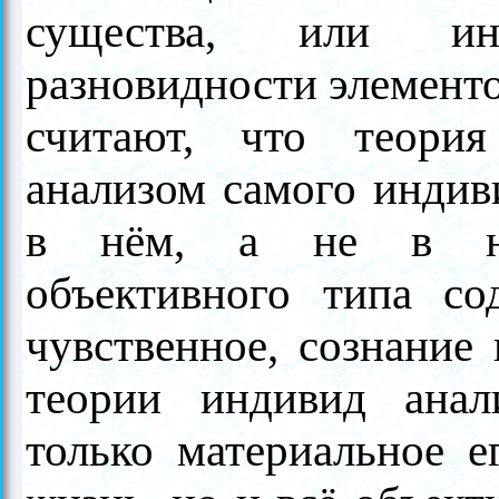
существа, или ин
разновидности элементо
считают, что теория
анализом самого индиви
в нём, а не в нео
объективного типа сод
чувственное, сознание
теории индивид анали
только материальное е