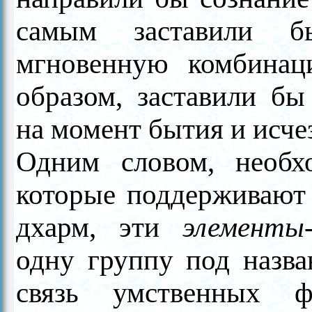
самым заставили б
мгновенную комбина
образом, заставили бы
на момент бытия и исчез
Одним словом, необ
которые поддерживают 
дхарм, эти
элементы-
одну группу под назв
связь умственных 