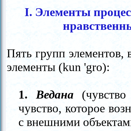
I. Элементы процес
нравственн
Пять групп элементов,
элементы (kun 'gro):
1.
Ведана
(чувств
чувство, которое воз
с внешними объектам