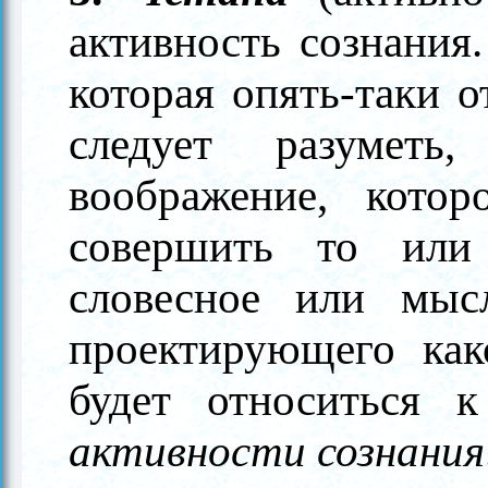
активность сознания
которая опять-таки о
следует разуметь,
воображение, кото
совершить то или 
словесное или мысл
проектирующего как
будет относиться 
активности сознания