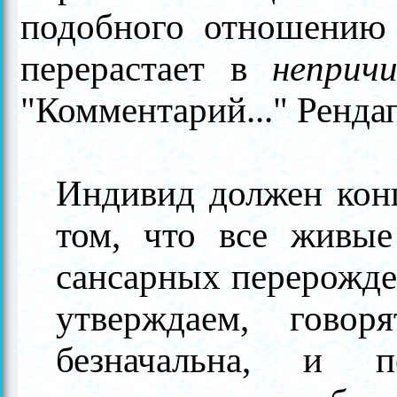
подобного отношению к
перерастает в
неприч
"Комментарий..." Ренда
Индивид должен кон
том, что все живые
сансарных перерожде
утверждаем, говор
безначальна, и 