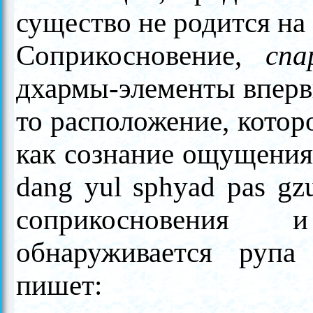
существо не родится на 
Соприкосновение,
спа
дхармы-элементы вперв
то расположение, котор
как сознание ощущения 
dang yul sphyad pas gz
соприкосновения
обнаруживается рупа
пишет: