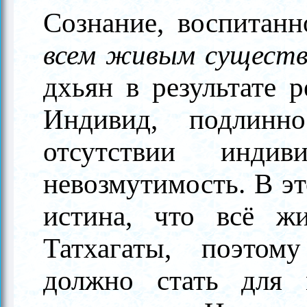
Сознание, воспитан
всем живым сущест
дхьян в результате 
Индивид, подлинн
отсутствии инди
невозмутимость. В эт
истина, что всё ж
Татхагаты, поэтом
должно стать для 