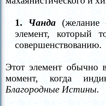
махаянистического и хи
1.
Чанда
(желание
элемент, который т
совершенствованию.
Этот элемент обычно в
момент, когда ин
Благородные Истины
.