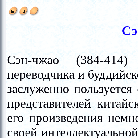
Сэ
Сэн-чжао (384-
414
переводчика и буддийс
заслуженно пользуется
представителей китайс
его произведения немн
своей интеллектуально