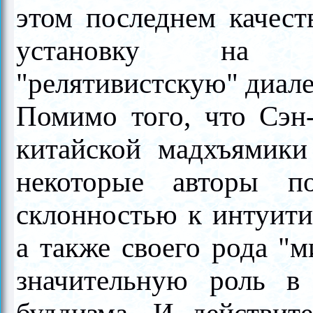
этом последнем качест
установку на "
"релятивистскую" диал
Помимо того, что Сэн-
китайской мадхъямик
некоторые авторы п
склонностью к интуити
а также своего рода "
значительную роль в 