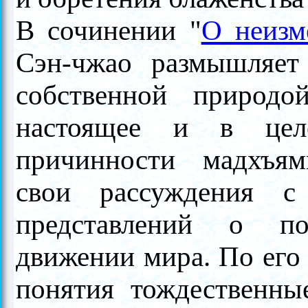
В сочинении "
О неизм
Сэн-чжао
размышляет 
собственной природ
настоящее и в цело
причинности мадхъям
свои рассуждения с
представлений о по
движении мира. По его
понятия тождественны