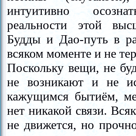
интуитивно осозна
реальности этой выс
Будды и Дао-путь в р
всяком моменте и не те
Поскольку вещи, не бу
не возникают и не и
кажущимся бытиём, м
нет никакой связи. Вся
не движется, но прочн