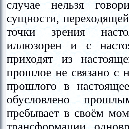
случае нельзя гово
сущности, переходящей
точки зрения наст
иллюзорен и с наст
приходят из настоящ
прошлое не связано с н
прошлого в настоящее
обусловлено прошлы
пребывает в своём мом
трансформации, одновр