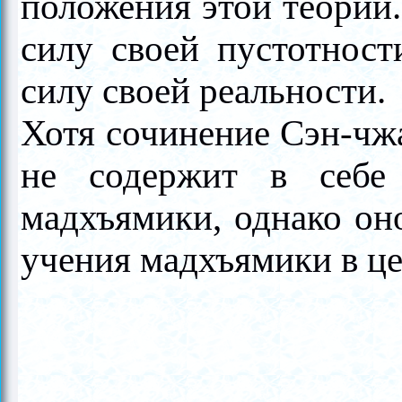
положения этой теории
силу своей пустотност
силу своей реальности.
Хотя сочинение Сэн-чж
не содержит в себе
мадхъямики, однако он
учения
мадхъямики в ц