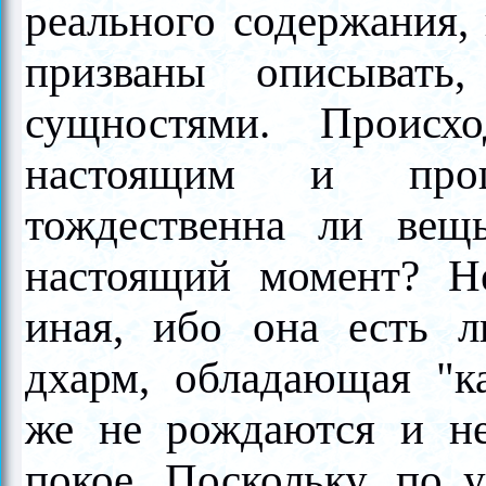
реального содержания,
призваны описывать
сущностями. Происх
настоящим и про
тождественна ли ве
настоящий момент? Н
иная, ибо она есть 
дхарм, обладающая "
же не рождаются и не
покое. Поскольку, по