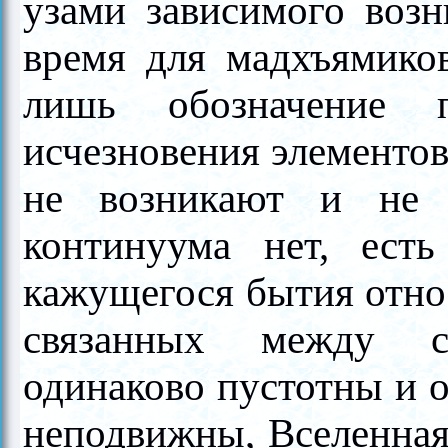
узами зависимого возн
время для мадхъямиков
лишь обозначение п
исчезновения элементов
не возникают и не 
континуума нет, ест
кажущегося бытия отно
связанных между с
одинаково пустотны и 
неподвижны, Вселенная