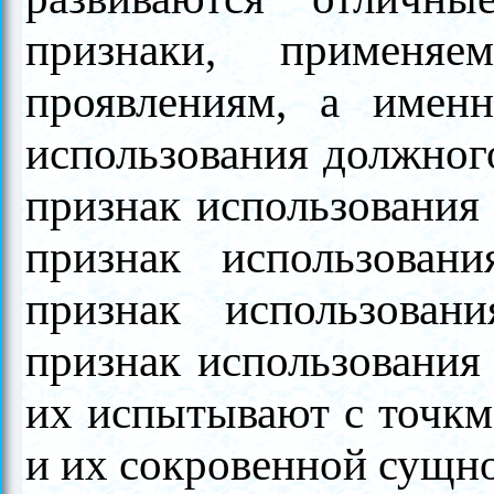
признаки, применя
проявлениям, а именн
использования должног
признак использования
признак использовани
признак использован
признак использования
их испытывают с точкм
и их сокровенной сущно