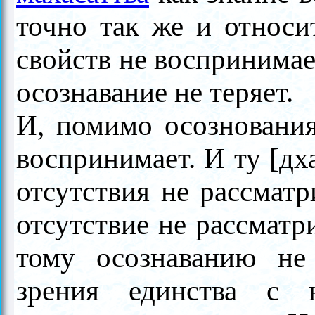
точно так же и относи
свойств не воспринимае
осознавание не теряет.
И, помимо осознования
воспринимает. И ту [дх
отсутствия не рассматр
отсутствие не рассматр
тому осознаванию не
зрения единства с 