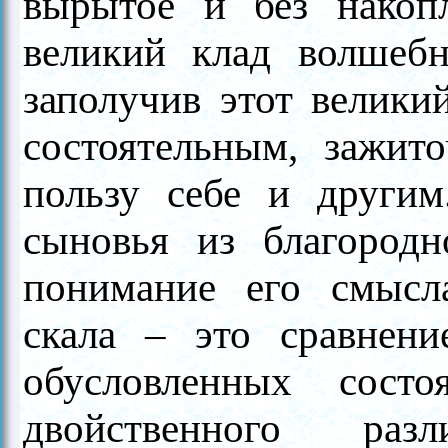
вырытое и без накоп
великий клад волшеб
заполучив этот велики
состоятельным, зажи
пользу себе и другим
сыновья из благородн
понимание его смысл
скала – это сравнени
обусловленных сост
двойственного раз