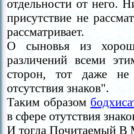
отдельности от него. Н
присутствие не рассмат
рассматривает.
О сыновья из хорош
различений всеми эти
сторон, тот даже не 
отсутствия знаков".
Таким образом
бодхиса
в сфере отутствия знако
И тогда Почитаемый В 