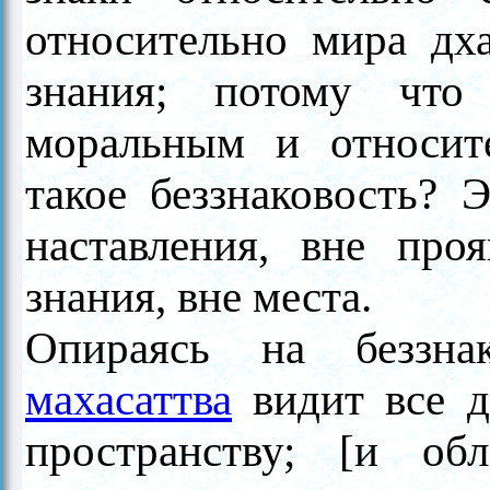
относительно мира дха
знания; потому что
моральным и относит
такое беззнаковость? 
наставления, вне проя
знания, вне места.
Опираясь на беззн
махасаттва
видит все д
пространству; [и обл