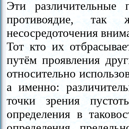
Эти различительные 
противоядие, так 
несосредоточения вним
Тот кто их отбрасывае
путём проявления друг
относительно использо
а именно: различител
точки зрения пустот
определения в таковос
определения предельн