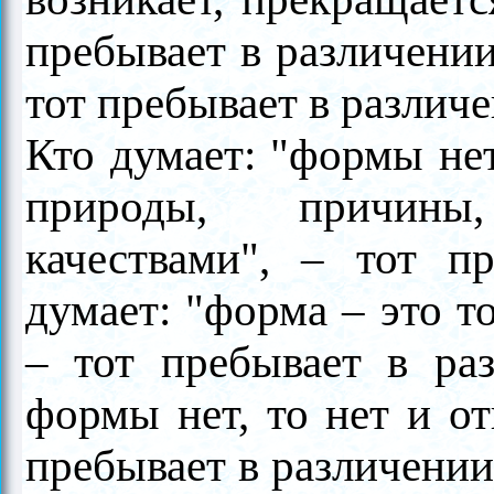
пребывает в различении
тот пребывает в различе
Кто думает: "формы нет
природы, причины,
качествами", – тот п
думает: "форма – это т
– тот пребывает в раз
формы нет, то нет и от
пребывает в различении