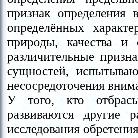
признак определения 
определённых характе
природы, качества и 
различительные призна
сущностей, испытываю
несосредоточения вним
У того, кто отбрас
развиваются другие р
исследования обретения