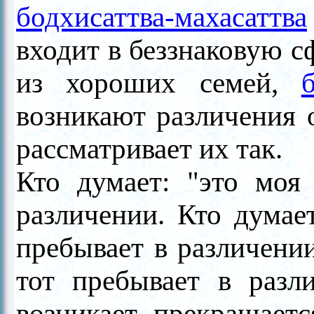
бодхисаттва-махасаттва
входит в беззнаковую с
из хороших семей,
возникают различения 
рассматривает их так.
Кто думает: "это моя
различении. Кто думает
пребывает в различении
тот пребывает в разл
возникает, прекращаетс