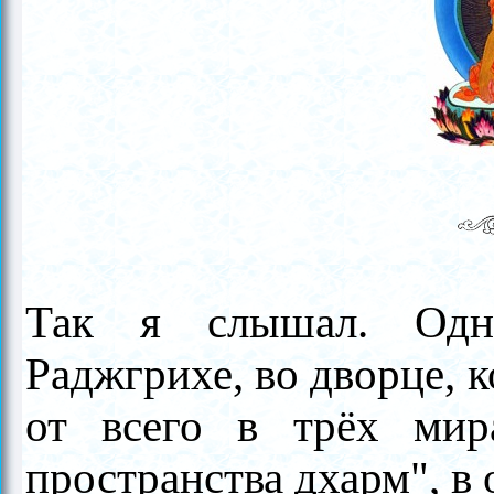
Так я слышал. Одн
Раджгрихе, во дворце, 
от всего в трёх мир
пространства дхарм", в