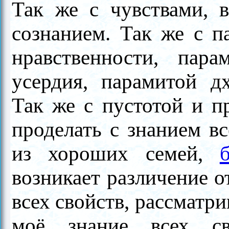
Так же с чувствами, 
сознанием. Так же с п
нравственности, пара
усердия, парамитой д
Так же с пустотой и п
проделать с знанием вс
из хороших семей,
возникает различение о
всех свойств, рассматри
моё знание всех св