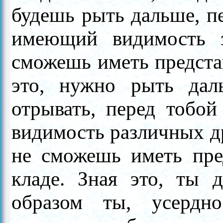
будешь рыть дальше, пе
имеющий видимость 
сможешь иметь представ
это, нужно рыть дал
отрывать, перед тобо
видимость различных др
не сможешь иметь пре
кладе. Зная это, ты 
образом ты, усердно