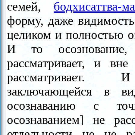
семей,
бодхисаттва-ма
форму, даже видимость
целиком и полностью он
И то осознование,
рассматривает, и вне
рассматривает. И о
заключающейся в ви
осознаванию с точ
осознаванием] не рас
отдельности не не ра