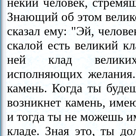
некий человек, стремя
Знающий об этом велик
сказал ему: "Эй, челов
скалой есть великий кл
ней клад великих
исполняющих желания.
камень. Когда ты будеш
возникнет камень, име
и тогда ты не можешь и
кладе. Зная это, ты д