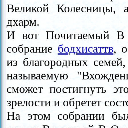
Великой Колесницы, 
дхарм.
И вот Почитаемый В 
собрание
бодхисаттв
, 
из благородных семей,
называемую "Вхожден
сможет постигнуть эт
зрелости и обретет сост
На этом собрании был