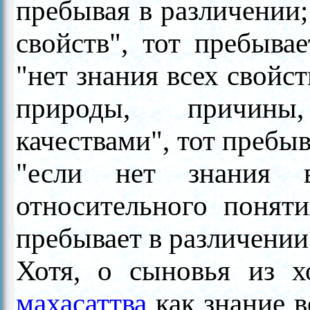
пребывая в различении;
свойств", тот пребывае
"нет знания всех свойс
природы, причины,
качествами", тот пребыв
"если нет знания 
относительного поняти
пребывает в различении
Хотя, о сыновья из 
махасаттва
как знание в