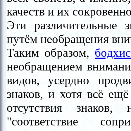
качеств и их сокровенн
Эти различительные з
путём необращения вни
Таким образом,
бодхис
необращением внимания
видов, усердно продв
знаков, и хотя всё ещё
отсутствия знаков,
"соответствие соп