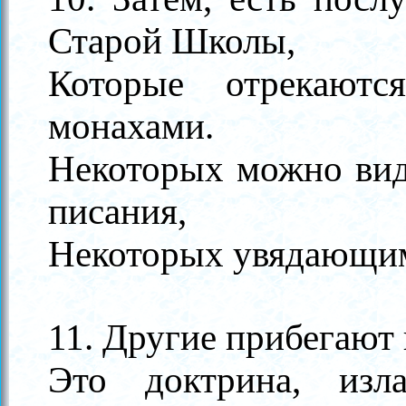
Старой Школы,
Которые отрекают
монахами.
Некоторых можно ви
писания,
Некоторых увядающим
11. Другие прибегают
Это доктрина, изл