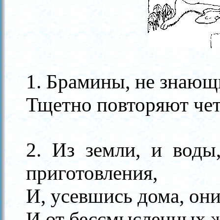
1. Брамины, не знающ
Тщетно повторяют че
2. Из земли, и воды
приготовления,
И, усевшись дома, они
И от бессмысленных ж