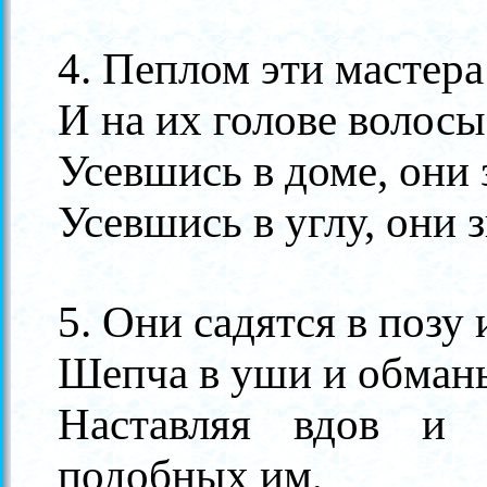
4. Пеплом эти мастера
И на их голове волосы
Усевшись в доме, они
Усевшись в углу, они 
5. Они садятся в позу
Шепча в уши и обман
Наставляя вдов и 
подобных им,