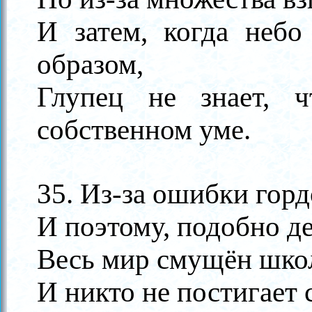
И затем, когда небо
образом,
Глупец не знает, 
собственном уме.
35. Из-за ошибки горд
И поэтому, подобно де
Весь мир смущён шко
И никто не постигает