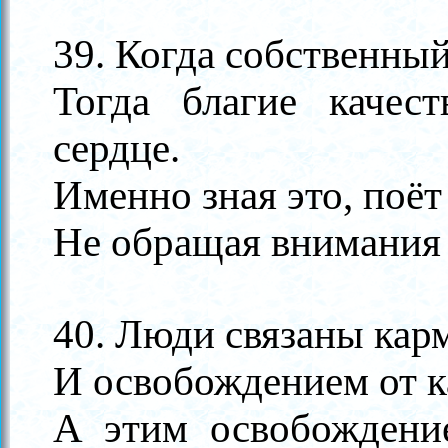
39. Когда собственны
Тогда благие качес
сердце.
Именно зная это, поё
Не обращая внимания 
40. Люди связаны кар
И освобождением от 
А этим освобождени