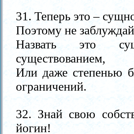
31. Теперь это
–
сущно
Поэтому не заблуждай
Назвать это сущ
существованием,
Или даже степенью б
ограничений.
32. Знай свою собст
йогин!