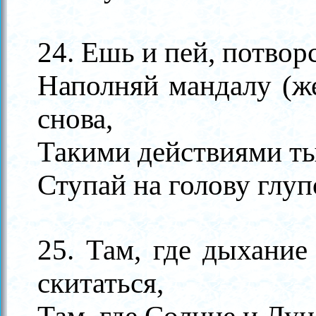
24. Ешь и пей, потвор
Наполняй мандалу (ж
снова,
Такими действиями ты
Ступай на голову глуп
25. Там, где дыхание
скитаться,