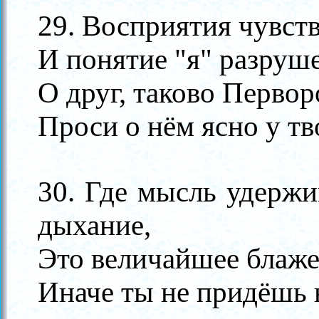
29. Восприятия чувств
И понятие "я" разруш
О друг, таково Первор
Проси о нём ясно у тв
30. Где мысль удержи
дыхание,
Это величайшее блаже
Иначе ты не придёшь 