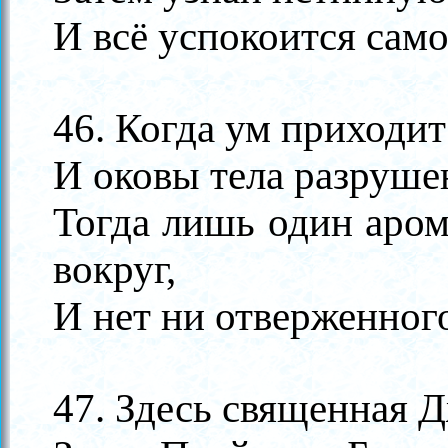
И всё успокоится само
46. Когда ум приходи
И оковы тела разруше
Тогда лишь один аром
вокруг,
И нет ни отверженного
47. Здесь священная Д