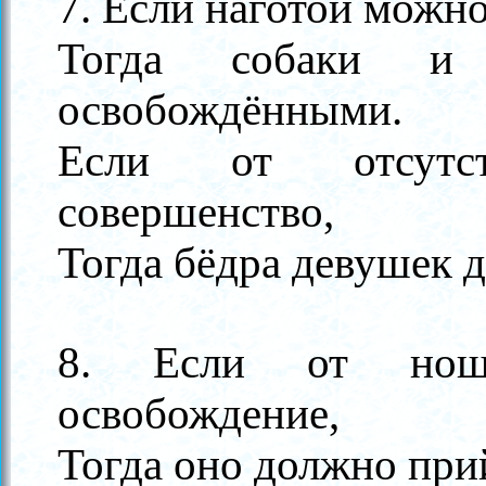
7. Если наготой можно
Тогда собаки и
освобождёнными.
Если от отсутст
совершенство,
Тогда бёдра девушек
8. Если от ноше
освобождение,
Тогда оно должно прий