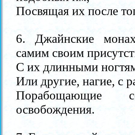
Посвящая их после тог
6. Джайнские мона
самим своим присутст
С их длинными ногтям
Или другие, нагие, с 
Порабощающие с
освобождения.