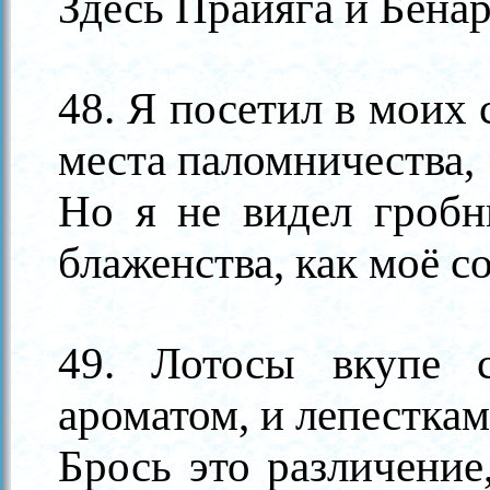
Здесь Прайяга и Бенар
48. Я посетил в моих
места паломничества,
Но я не видел гробн
блаженства, как моё с
49. Лотосы вкупе 
ароматом, и лепесткам
Брось это различение