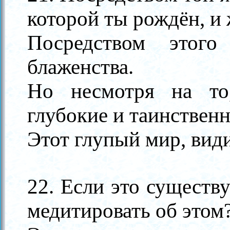
которой ты рождён, и
Посредством этог
блаженства.
Но несмотря на т
глубокие и таинственн
Этот глупый мир, види
22. Если это существ
медитировать об этом