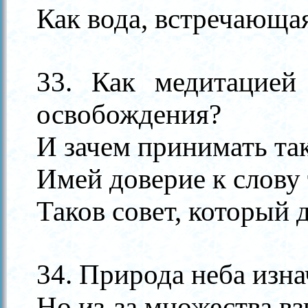
Как вода, встречающая
33. Как медитацией
освобождения?
И зачем принимать та
Имей доверие к слову 
Таков совет, который 
34. Природа неба изна
Но из-за множества вз