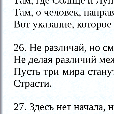
Там, где Солнце и Лун
Там, о человек, напра
Вот указание, которое
26. Не различай, но см
Не делая различий ме
Пусть три мира стану
Страсти.
27. Здесь нет начала, 