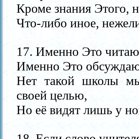
Кроме знания Этого, н
Что-либо иное, нежели
17. Именно Это читаю
Именно Это обсуждают
Нет такой школы мы
своей целью,
Но её видят лишь у но
18. Если слово учител