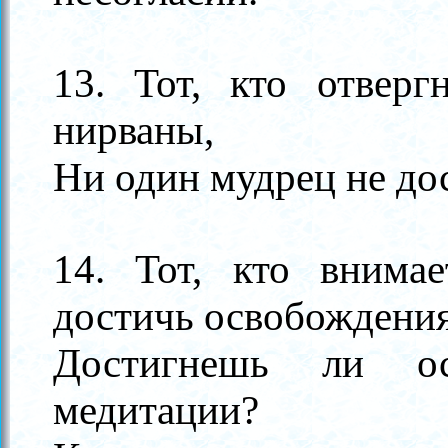
13. Тот, кто отверг
нирваны,
Ни один мудрец не до
14. Тот, кто внима
достичь освобождени
Достигнешь ли ос
медитации?