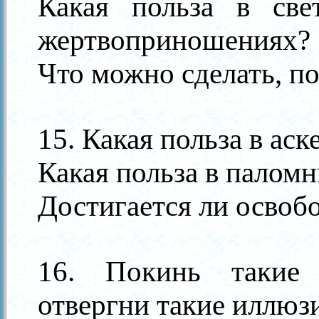
Какая польза в све
жертвоприношениях?
Что можно сделать, п
15. Какая польза в аск
Какая польза в паломн
Достигается ли освоб
16. Покинь такие
отвергни такие иллюз