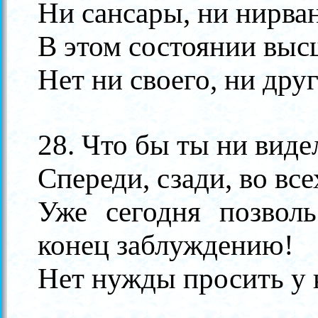
Ни сансары, ни нирва
В этом состоянии выс
Нет ни своего, ни друг
28. Что бы ты ни видел
Спереди, сзади, во вс
Уже сегодня позвол
конец заблуждению!
Нет нужды просить у 