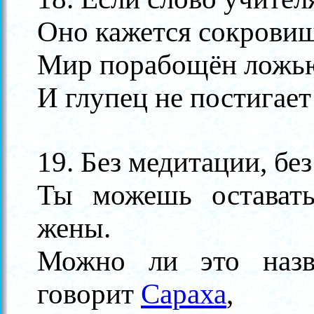
Оно кажется сокровищ
Мир порабощён ложью
И глупец не постигае
19. Без медитации, без
Ты можешь оставать
жены.
Можно ли это назв
говорит
Сараха
,