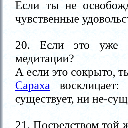
Если ты не освобожд
чувственные удовольс
20. Если это уже п
медитации?
А если это сокрыто, 
Сараха
восклицает: 
существует, ни не-сущ
21. Посредством той 