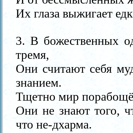
Их глаза выжигает ед
3. В божественных о
тремя,
Они считают себя му
знанием.
Тщетно мир порабощё
Они не знают того, 
что не-дхарма.