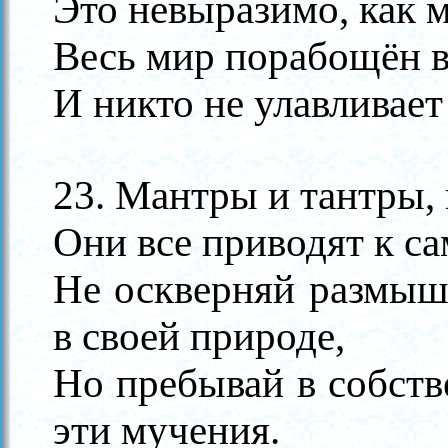
Это невыразимо, как 
Весь мир порабощён 
И никто не улавливае
23. Мантры и тантры,
Они все приводят к с
Не оскверняй размыш
в своей природе,
Но пребывай в собств
эти мучения.