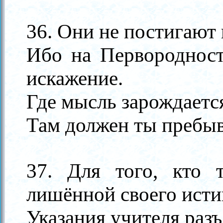
36. Они не постигают
Ибо на Первородност
искажение.
Где мысль зарождается 
Там должен ты пребыв
37. Для того, кто 
лишённой своего исти
Указания учителя разъ