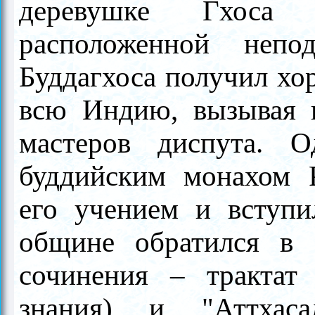
деревушке Гхоса 
расположенной непо
Буддагхоса получил хо
всю Индию, вызывая н
мастеров диспута. 
буддийским монахом Р
его учением и вступ
общине обратился в 
сочинения – трактат
знания) и "Аттхаса