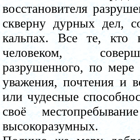
восстановителя разруше
скверну дурных дел, 
кальпах. Все те, кто
человеком, совер
разрушенного, по мере
уважения, почтения и 
или чудесные способнос
своё местопребыван
высокоразумных.