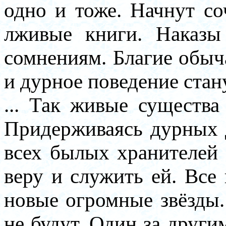
одно и тоже. Начнут со
лживые книги. Наказы
сомнениям. Благие обыч
и дурное поведение ста
... Так живые существа
Придерживаясь дурных д
всех былых хранителей
веру и служить ей. Все 
новые огромные звёзды
не будут. Один за други