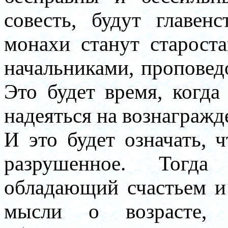
совесть, будут главен
монахи станут старост
начальниками, проповедо
Это будет время, когда
надеяться на вознагражден
И это будет означать, 
разрушенное. Тогда
обладающий счастьем и
мысли о возрасте,