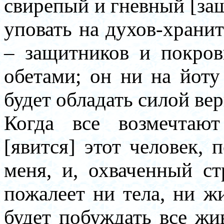
свирепый и гневный [защ
уповать на духов-хранит
– защитников и покров
обетами; он ни на йоту
будет обладать силой вер
Когда все возмечтают
[явится] этот человек,
меня, и, охваченный с
пожалеет ни тела, ни ж
будет побуждать все жи