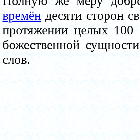
Полную же меру добр
времён
десяти сторон св
протяжении целых 100 
божественной сущности
слов.