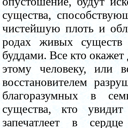
опустошение, будут ис
существа, способствую
чистейшую плоть и обл
родах живых существ 
буддами. Все кто окажет
этому человеку, или 
восстановителем разру
благоразумных в се
существа, кто увидит
запечатлеет в сердце