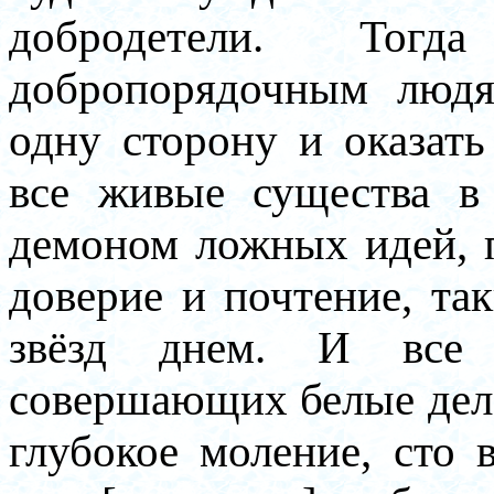
добродетели. То
добропорядочным людя
одну сторону и оказат
все живые существа в
демоном ложных идей, 
доверие и почтение, так
звёзд днем. И все
совершающих белые дел
глубокое моление, сто 