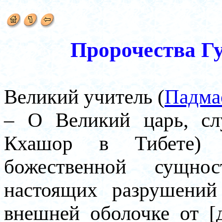
Пророчества Г
Великий учитель (
Падма
– О Великий царь, сл
Кхашор в Тибете) 
божественной сущно
настоящих разрушений
внешней оболочке от [