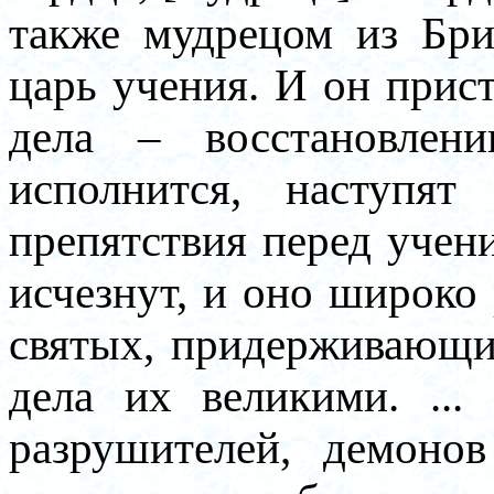
также мудрецом из Бри
царь учения. И он прис
дела – восстановлен
исполнится, наступят
препятствия перед учен
исчезнут, и оно широко
святых, придерживающих
дела их великими. ..
разрушителей, демоно