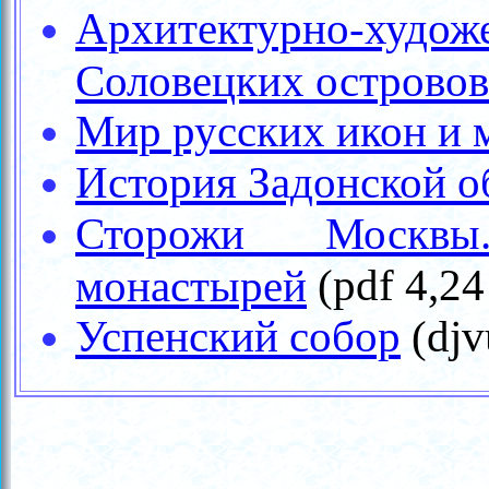
Архитектурно-ху
Соловецких островов
Мир русских икон и 
История Задонской о
Сторожи Москвы
(
pdf
4,24
монастырей
Успенский собор
(djv