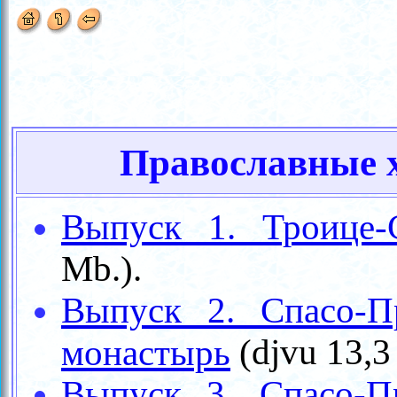
Православные 
Выпуск 1. Троице-
Mb.
).
Выпуск 2. Спасо-П
(
djvu
13,3
монастырь
Выпуск 3. Спасо-П