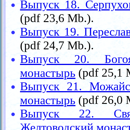
Выпуск 18. Серпухо
(
pdf
23,6
Mb.
).
Выпуск 19. Пересла
(
pdf
24,7
Mb.
).
Выпуск 20. Богоя
(
pdf
25,1
монастырь
Выпуск 21. Можайс
(
pdf
26,0
монастырь
Выпуск 22. Свят
Желтоводский монас