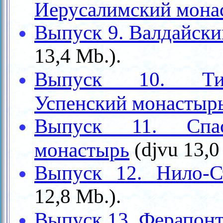
Иерусалимский мона
Выпуск 9. Валдайск
13,4
Mb.
).
Выпуск 10. Тих
Успенский монастыр
Выпуск 11. Спас
(
djvu
13,0
монастырь
Выпуск 12. Нило-С
12,8
Mb.
).
Выпуск 13. Ферапонт