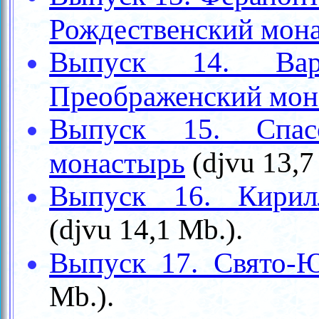
Рождественский мон
Выпуск 14. Варл
Преображенский мон
Выпуск 15. Спасо
(
djvu
13,7
монастырь
Выпуск 16. Кирилл
(
djvu
14,1
Mb.
).
Выпуск 17. Свято-
Mb.
).