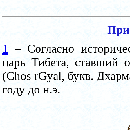
При
1
–
Согласно историче
царь Тибета, ставший 
(Chos rGyal, букв. Дхарм
году до н.э.