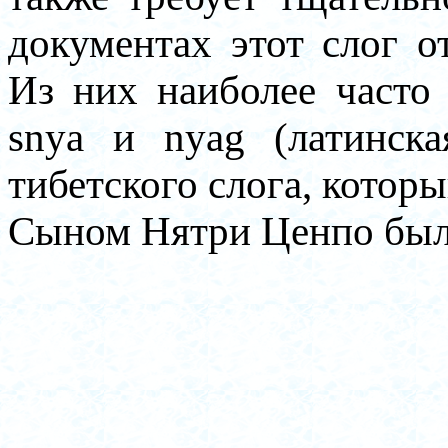
документах этот слог о
Из них наиболее часто 
snya и nyag (латинска
тибетского слога, которы
Сыном Нятри Ценпо был