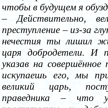
чтобы в будущем я обузд
– Действительно, ве
преступление – из-за глу
нечестия ты лишил жи
царя добродетели. И п
указав на совершённое 
искупаешь его, мы пр
великий царь, пост
праведника – что у