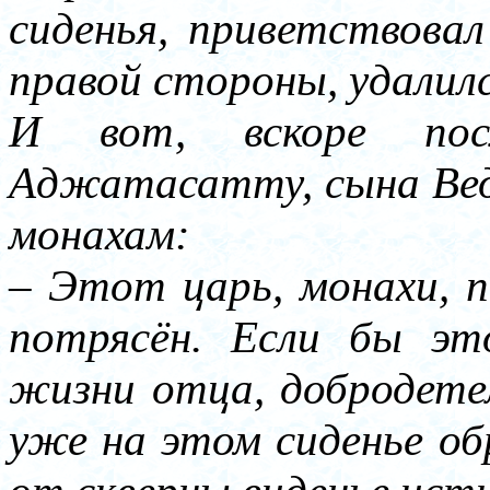
сиденья, приветствовал
правой стороны, удалилс
И вот, вскоре пос
Аджатасатту, сына Вед
монахам:
– Этот царь, монахи, 
потрясён. Если бы эт
жизни отца, добродете
уже на этом сиденье об