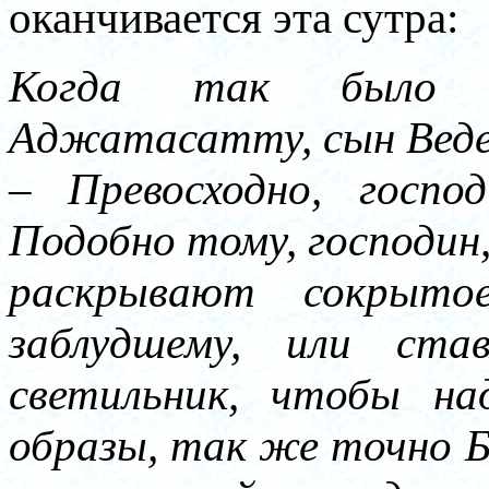
оканчивается эта сутра:
Когда так было с
Аджатасатту, сын Ведех
– Превосходно, господ
Подобно тому, господин
раскрывают сокрыто
заблудшему, или ст
светильник, чтобы на
образы, так же точно 